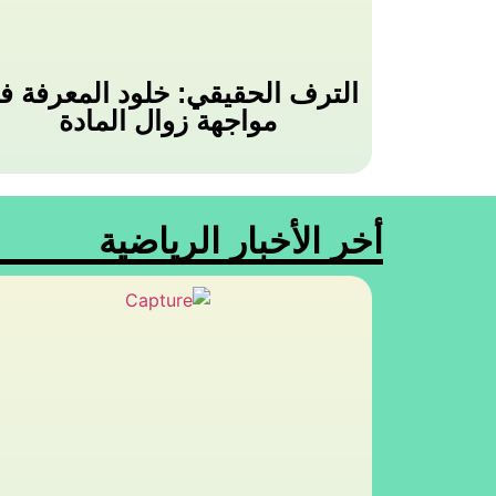
الترف الحقيقي: خلود المعرفة ف
مواجهة زوال المادة
أخر الأخبار الرياضية