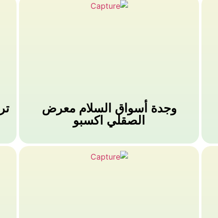
وجدة أسواق السلام معرض
تر
الصقلي اكسبو