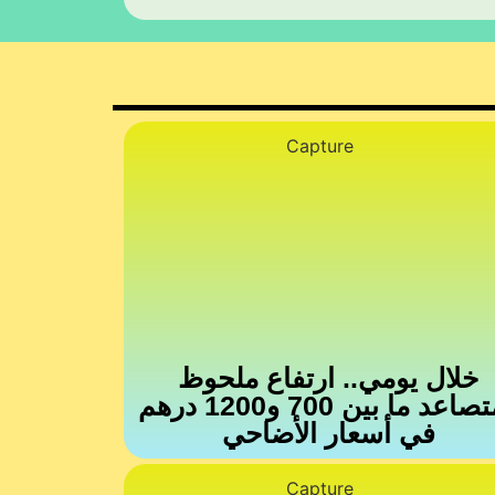
خلال يومي.. ارتفاع ملحوظ
ومتصاعد ما بين 700 و1200 درهم
في أسعار الأضاحي