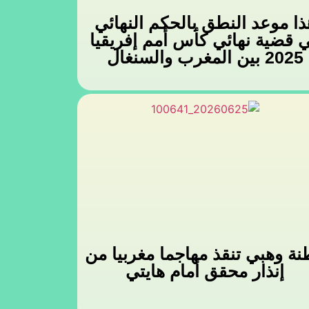
ذا موعد النطق بالحكم النهائي
 قضية نهائي كأس أمم إفريقيا
2025 بين المغرب والسنغال
ة وهبي تنقذ مهاجما مغربيا من
إنذار محقق أمام هايتي