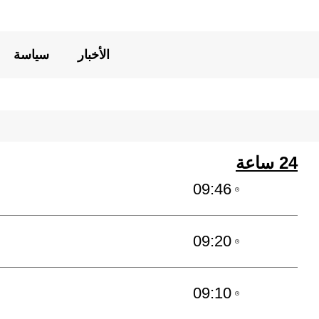
الأخبار
سياسة
24 ساعة
09:46
09:20
09:10