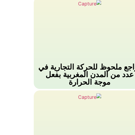
اجع ملحوظ للحركة التجارية في
عدد من المدن المغربية بفعل
موجة الحرارة