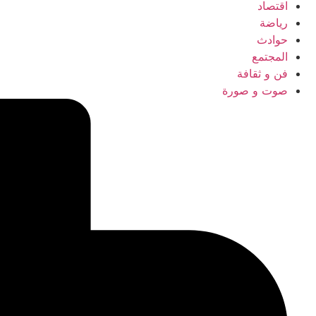
اقتصاد
رياضة
حوادث
المجتمع
فن و ثقافة
صوت و صورة