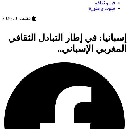
فن و ثقافة
صوت و صورة
غشت 10, 2026
إسبانيا: في إطار التبادل الثقافي
المغربي الإسباني..