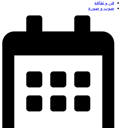
فن و ثقافة
صوت و صورة