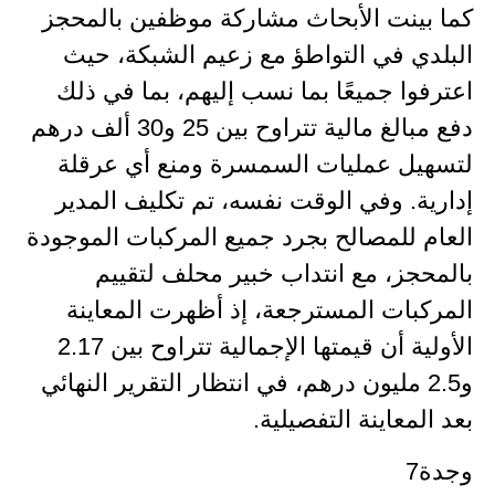
كما بينت الأبحاث مشاركة موظفين بالمحجز
البلدي في التواطؤ مع زعيم الشبكة، حيث
اعترفوا جميعًا بما نسب إليهم، بما في ذلك
دفع مبالغ مالية تتراوح بين 25 و30 ألف درهم
لتسهيل عمليات السمسرة ومنع أي عرقلة
إدارية. وفي الوقت نفسه، تم تكليف المدير
العام للمصالح بجرد جميع المركبات الموجودة
بالمحجز، مع انتداب خبير محلف لتقييم
المركبات المسترجعة، إذ أظهرت المعاينة
الأولية أن قيمتها الإجمالية تتراوح بين 2.17
و2.5 مليون درهم، في انتظار التقرير النهائي
بعد المعاينة التفصيلية.
وجدة7