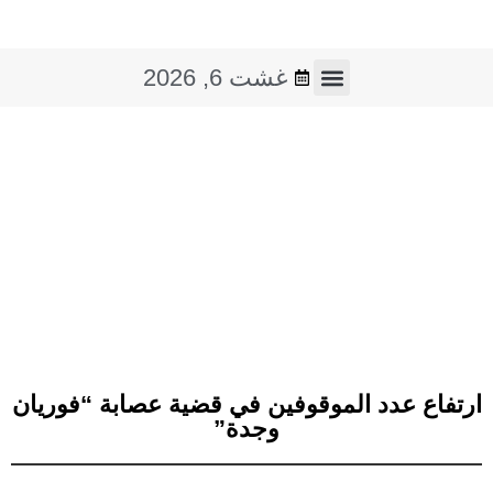
غشت 6, 2026
فن و ثقافة
صوت و صورة
ارتفاع عدد الموقوفين في قضية عصابة “فوريان
وجدة”