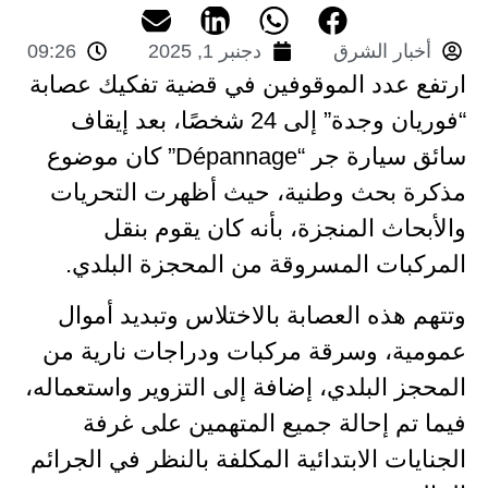
أخبار الشرق
دجنبر 1, 2025
09:26
ارتفع عدد الموقوفين في قضية تفكيك عصابة
“فوريان وجدة” إلى 24 شخصًا، بعد إيقاف
سائق سيارة جر “Dépannage” كان موضوع
مذكرة بحث وطنية، حيث أظهرت التحريات
والأبحاث المنجزة، بأنه كان يقوم بنقل
المركبات المسروقة من المحجزة البلدي.
وتتهم هذه العصابة بالاختلاس وتبديد أموال
عمومية، وسرقة مركبات ودراجات نارية من
المحجز البلدي، إضافة إلى التزوير واستعماله،
فيما تم إحالة جميع المتهمين على غرفة
الجنايات الابتدائية المكلفة بالنظر في الجرائم