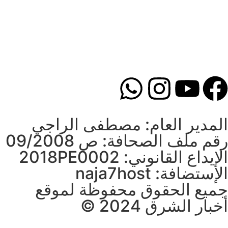
المدير العام: مصطفى الراجي
رقم ملف الصحافة: ص 09/2008
الإيداع القانوني: 2018PE0002
الإستضافة: naja7host
جميع الحقوق محفوظة لموقع
أخبار الشرق 2024 ©