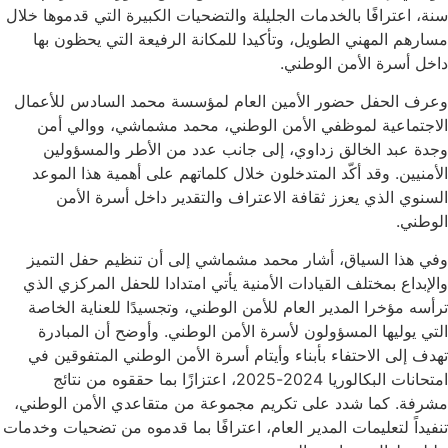
سنة، اعترافًا بالخدمات الجليلة والتضحيات الكبيرة التي قدموها خلال
مسارهم المهني الطويل، وتأكيدا للمكانة الرفيعة التي يحظون بها
داخل أسرة الأمن الوطني.
وعرف الحفل حضور الأمين العام لمؤسسة محمد السادس للأعمال
الاجتماعية لموظفي الأمن الوطني، محمد مشماشي، ووالي أمن
وجدة عبد الخالق زداوي، إلى جانب عدد من الأطر والمسؤولين
الأمنيين. وقد أكّد المتدخلون خلال كلماتهم على أهمية هذا الموعد
السنوي الذي يعزز ثقافة الاعتراف والتقدير داخل أسرة الأمن
الوطني.
وفي هذا السياق، أشار محمد مشماشي إلى أن تنظيم حفل التميز
والإبداع بمختلف القيادات الأمنية يأتي امتدادا للحفل المركزي الذي
ترأسه مؤخرا المدير العام للأمن الوطني، وتجسيدًا للعناية الخاصة
التي يوليها المسؤولون لأسرة الأمن الوطني. وأوضح أن المبادرة
تهدف إلى الاحتفاء بأبناء وأيتام أسرة الأمن الوطني المتفوقين في
امتحانات البكالوريا 2024-2025، اعتزازًا بما حققوه من نتائج
مشرفة. كما شدد على تكريم مجموعة من متقاعدي الأمن الوطني،
تنفيداً لتعليمات المدير العام، اعترافًا بما قدموه من تضحيات وخدمات