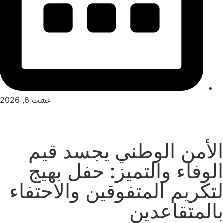
غشت 6, 2026
الأمن الوطني يجسد قيم
الوفاء والتميز: حفل بهيج
لتكريم المتفوقين والاحتفاء
بالمتقاعدين