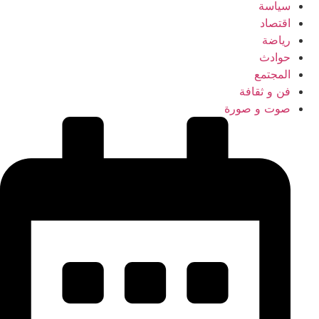
سياسة
اقتصاد
رياضة
حوادث
المجتمع
فن و ثقافة
صوت و صورة