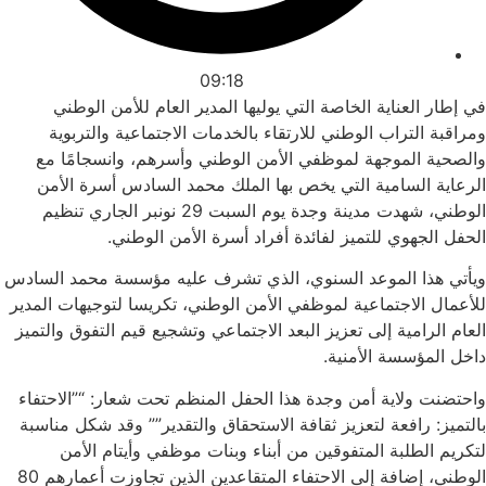
09:18
في إطار العناية الخاصة التي يوليها المدير العام للأمن الوطني
ومراقبة التراب الوطني للارتقاء بالخدمات الاجتماعية والتربوية
والصحية الموجهة لموظفي الأمن الوطني وأسرهم، وانسجامًا مع
الرعاية السامية التي يخص بها الملك محمد السادس أسرة الأمن
الوطني، شهدت مدينة وجدة يوم السبت 29 نونبر الجاري تنظيم
الحفل الجهوي للتميز لفائدة أفراد أسرة الأمن الوطني.
ويأتي هذا الموعد السنوي، الذي تشرف عليه مؤسسة محمد السادس
للأعمال الاجتماعية لموظفي الأمن الوطني، تكريسا لتوجيهات المدير
العام الرامية إلى تعزيز البعد الاجتماعي وتشجيع قيم التفوق والتميز
داخل المؤسسة الأمنية.
واحتضنت ولاية أمن وجدة هذا الحفل المنظم تحت شعار: “”الاحتفاء
بالتميز: رافعة لتعزيز ثقافة الاستحقاق والتقدير”” وقد شكل مناسبة
لتكريم الطلبة المتفوقين من أبناء وبنات موظفي وأيتام الأمن
الوطني، إضافة إلى الاحتفاء المتقاعدين الذين تجاوزت أعمارهم 80