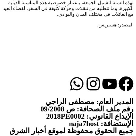
لهذه السنة لتشمل الجمعة، باعتبار خصوصية هذه المناسبة الدينية
الكبيرة، وما تتطلبه من تنقلات وحركة كثيفة في السفر، لقضاء العيد
مع العائلات في مختلف المدن والبوادي.
المصدر: هسبريس.
المدير العام: مصطفى الراجي
رقم ملف الصحافة: ص 09/2008
الإيداع القانوني: 2018PE0002
الإستضافة: naja7host
جميع الحقوق محفوظة لموقع أخبار الشرق