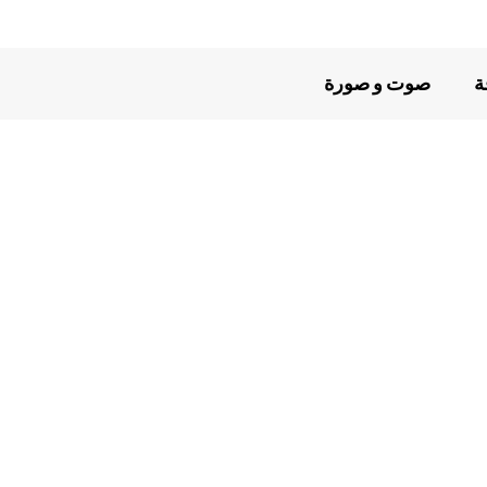
ة
صوت و صورة