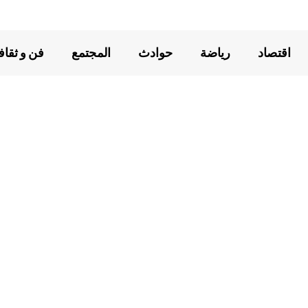
اقتصاد
رياضة
حوادث
المجتمع
فن و ثقاف