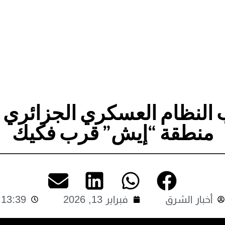
 النظام العسكري الجزائري
منطقة “إيش” قرب فكيك
أخبار الشرق
فبراير 13, 2026
13:39