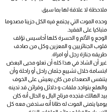
ملاحظة لا علاقة لها بما سبق:
وحده الموت التي يجتمع فيه الكل حزينا مصدوما
متباكيا على الفقيد.
الوجع و الألم و الحسرة كلها أحاسيس تؤلف
قلوب الجنائزيين و المعزين وكل من صادف
طريقه جنازة رجل أو امراة.
غير أن الشاذ في هذا كله أن تعلو محيى البعض
ابتسامة خلال تشييع جثمان راحل أو راحلة وأن
يتنفس الصعداء من كان يعيش على الخوف
والهلع بتواجد ملفات و دلائل وقرائن قد تدينه
بيد الهالك فتجده مرتاح البال و الحال أنه كان
يوميا يتمنى الموت له ظانا أنه ستدفن معه كل