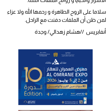
الاسرار والخبايا و روائح الملفات النتنة.
سلاما على الروح الطاهرة و رحمها الله ولا عزاء
لمن ظن أن الملفات دفنت مع الراحل.
أنفابريس //هشام زهدالي/ وجدة