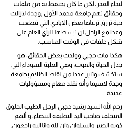
لنداء القدر، لكن ما كان يحتفظ به من ملفات
وحقائق تهم جامعة محمد الأول بوجدة لازالت
حية ترزق ترعاها بعض الايادي التي قطعت
وعدا مع الراحل أن تبسطها للرأي العام على
شكل حلقات في الوقت المناسب.
هكذا مات حجبي وولدت بعض الحقائق، هو
جدل الحياة والموت، وهي العلبة السوداء التي
ستكشف وتنير عددا من نقاط الظلام بجامعة
وجدة لاسيما وأنه تقلد مهام ومسؤوليات
عديدة.
رحم الله السيد رشيد حجبي الرجل الطيب الخلوق
المتخلف صاحب اليد النظيفة الببضاء، و ألهم
ذويه الصبر والسلوان وإن لله وإنا إليه راجعون.