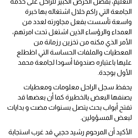
التعليم، بفضل الحرص الكبير للراحل على خدمة
الجامعة التي راكم خلال اشتغاله بها خبرة
واسعة تأسست بفعل مجاورته لعدد من
العمداء والرؤساء الذين اشتغل تحت امرتهم،
الأمر الذي مكنه من تخزين رزمانة من
المعطيات والملفات الحساسة التي اظطلع
عليها باعتباره صندوقا أسودا لجامعة محمد
الأول بوجدة.
يحفظ سجل الراحل معلومات ومعطيات
يصنفها البعض بالخطيرة كما أن بعضها قد
تفتح أبواب بحث يتصل بسنوات مضت و بدايات
لبعض المسؤولين.
الأكيد أن المرحوم رشيد حجبي قد غرب استجابة