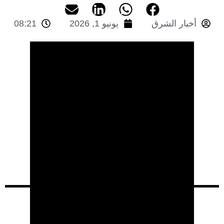
أخبار الشرق
يونيو 1, 2026
08:21
المدير العام: مصطفى الراجي
رقم ملف الصحافة: ص 09/2008
الإيداع القانوني: 2018PE0002