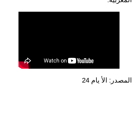
المصدر: الأ يام 24