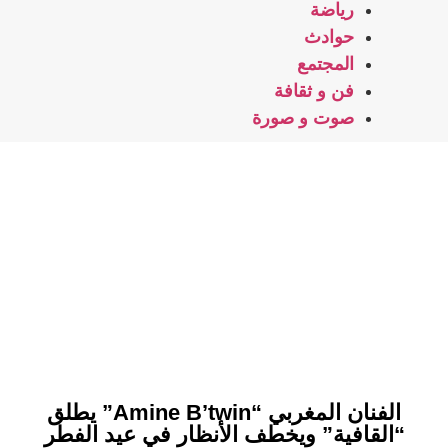
رياضة
حوادث
المجتمع
فن و ثقافة
صوت و صورة
الفنان المغربي “Amine B’twin” يطلق
“القافية” ويخطف الأنظار في عيد الفطر