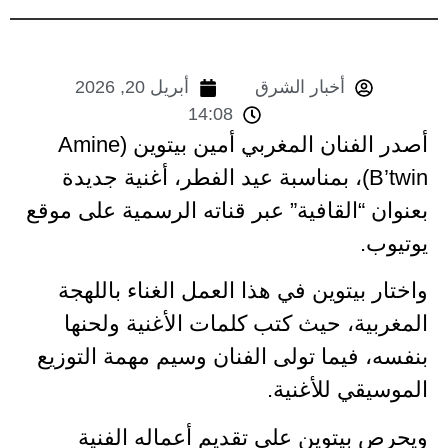
أخبار الشرق
أبريل 20, 2026
14:08
أصدر الفنان المغربي أمين بيتوين (Amine
B’twin)، بمناسبة عيد الفطر، أغنية جديدة
بعنوان “القافية” عبر قناته الرسمية على موقع
يوتيوب.
واختار بيتوين في هذا العمل الغناء باللهجة
المغربية، حيث كتب كلمات الأغنية ولحنها
بنفسه، فيما تولى الفنان وسيم مهمة التوزيع
الموسيقي للأغنية.
ويحرص بيتوين على تقديم أعماله الفنية