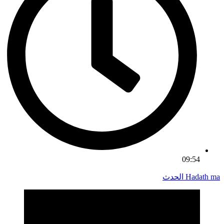
09:54
Hadath ma الحدث