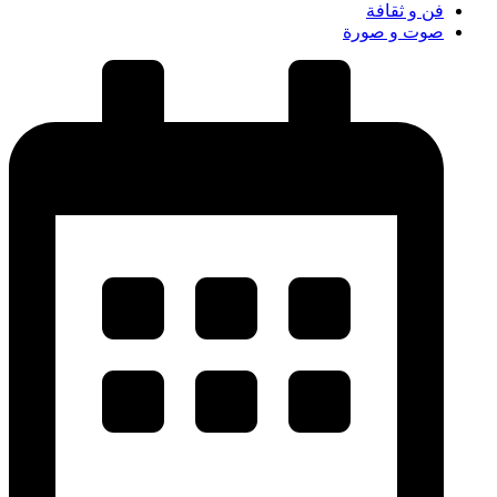
فن و ثقافة
صوت و صورة