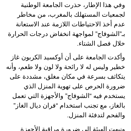
وفي هذا الإطار، حذرت الجامعة الوطنية
لجمعيات المستهلك بالمغرب، من مخاطر
عدم أخذ الاحتياطات اللازمة عند الاستعانة
بـ”الشوفاج” لمواجهة انخفاض درجات الحرارة
خلال فصل الشتاء.
وأكدت الجامعة على أن أوكسيد الكربون غاز
خطير وليس له لا رائحة ولا لون ولا طعم، وأنه
يتكاثف بسرعة في مكان مغلق، مشددة على
ضرورة الحرص على تهوية المنزل الذي
يستخدم فيه “الشوفاج” والأجهزة التي تعمل
بالغاز، مع تجنب استخدام “فران ديال الغاز”
والفحم لتدفئة المنزل.
ونبهت الهيئة إلى ضرورة مراقبة الأجهزة