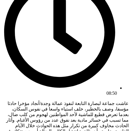
08:50
عاشت جماعة لبصارة التابعة لنفوذ عمالة وجدة/أنجاد مؤخرا حادثا
مؤسفا، وصف بالخطير، خلف استياء واسعا في نفوس السكان،
بعدما تعرض قطيع للماشية لأحد المواطنين لهجوم من كلب ضال،
مما تسبب في خسائر مادية بعد نفوق عدد من رؤوس الأغنام. وأثار
الحادث مخاوف كبيرة من تكرار مثل هذه الحوادث خلال الأيام