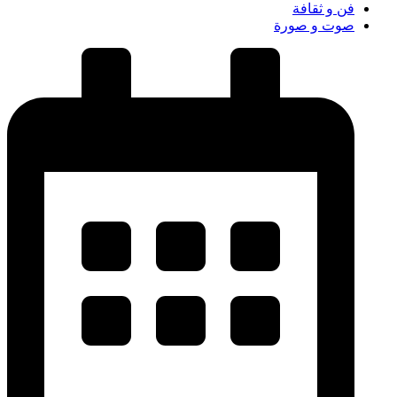
فن و ثقافة
صوت و صورة