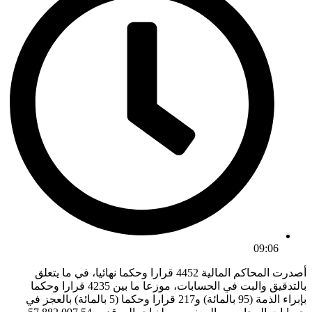
09:06
أصدرت المحاكم المالية 4452 قرارا وحكما نهائيا، في ما يتعلق
بالتدقيق والبت في الحسابات، موزعا ما بين 4235 قرارا وحكما
بإبراء الذمة (95 بالمائة) و217 قرارا وحكما (5 بالمائة) بالعجز في