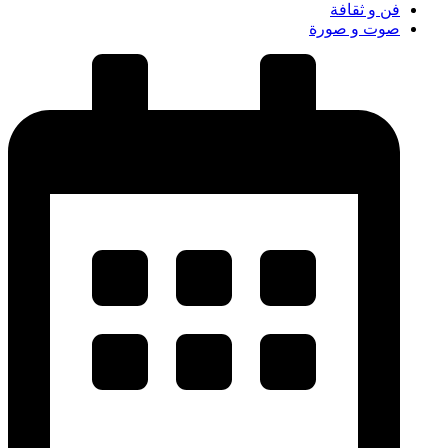
فن و ثقافة
صوت و صورة