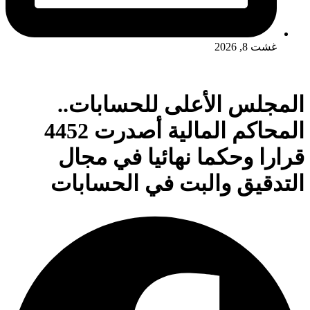
غشت 8, 2026
المجلس الأعلى للحسابات..
المحاكم المالية أصدرت 4452
قرارا وحكما نهائيا في مجال
التدقيق والبت في الحسابات