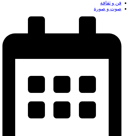
فن و ثقافة
صوت و صورة