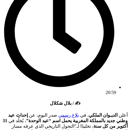
20:59
✍️ / بلال شكلال
أعلن
الديـوان الملكي
، في
بلاغ رسمي
صدر اليوم، عن
إحداث عيد
وطني جديد بالمملكة المغربية يحمل اسم “عيد الوحدة”
، يُخلّد في
31
أكتوبر من كل سنة
، تخليدًا لـ”التحول التاريخي الذي عرفه مسار