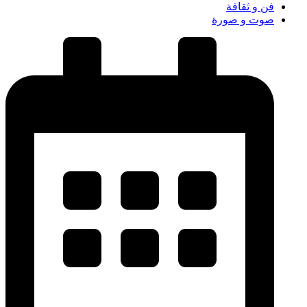
فن و ثقافة
صوت و صورة