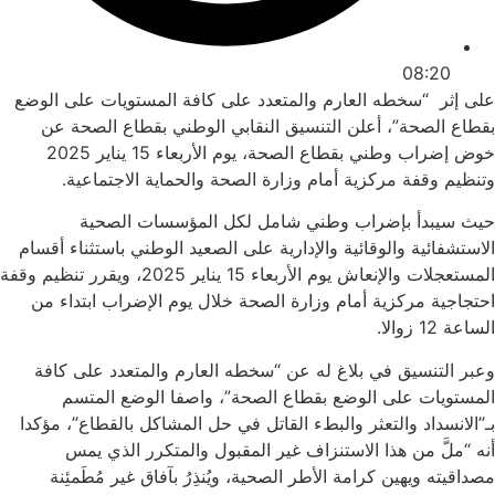
08:20
على إثر “سخطه العارم والمتعدد على كافة المستويات على الوضع
بقطاع الصحة”، أعلن التنسيق النقابي الوطني بقطاع الصحة عن
خوض إضراب وطني بقطاع الصحة، يوم الأربعاء 15 يناير 2025
وتنظيم وقفة مركزية أمام وزارة الصحة والحماية الاجتماعية.
حيث سيبدأ بإضراب وطني شامل لكل المؤسسات الصحية
الاستشفائية والوقائية والإدارية على الصعيد الوطني باستثناء أقسام
المستعجلات والإنعاش يوم الأربعاء 15 يناير 2025، ويقرر تنظيم وقفة
احتجاجية مركزية أمام وزارة الصحة خلال يوم الإضراب ابتداء من
الساعة 12 زوالا.
وعبر التنسيق في بلاغ له عن “سخطه العارم والمتعدد على كافة
المستويات على الوضع بقطاع الصحة”، واصفا الوضع المتسم
بـ”الانسداد والتعثر والبطء القاتل في حل المشاكل بالقطاع”، مؤكدا
أنه “ملَّ من هذا الاستنزاف غير المقبول والمتكرر الذي يمس
مصداقيته ويهين كرامة الأطر الصحية، ويُنذِرُ بآفاق غير مُطَمئِنة