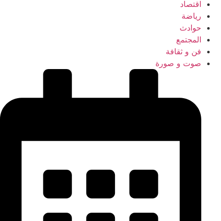
اقتصاد
رياضة
حوادث
المجتمع
فن و ثقافة
صوت و صورة