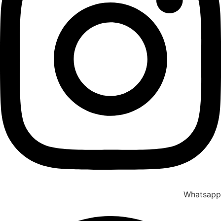
Whatsapp