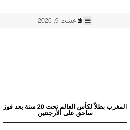
غشت 9, 2026
فن و ثقافة
صوت و صورة
المغرب بطلاً لكأس العالم تحت 20 سنة بعد فوز
ساحق على الأرجنتين