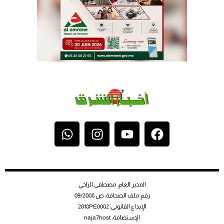
المدير العام: مصطفى الراجي
رقم ملف الصحافة: ص 09/2008
الإيداع القانوني: 2018PE0002
الإستضافة: naja7host