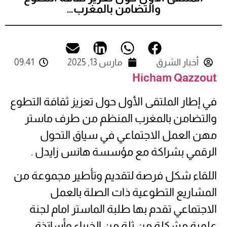
والتضامن بالمغرب…
أخبار الشرق
مارس 13, 2025
09:41
Hicham Qazzout
في إطار الملتقى الأول حول تعزيز ثقافة التطوع
والتضامن بالمغرب المنظم من طرف ماستر
مهن العمل الاجتماعي في سياق التحول
الرقمي بشراكة مع مؤسسة هانس زايدل .
اللقاء شكل فرصة لتقديم وتأطير مجموعة من
المشاريع التطوعية ذات الصلة بالعمل
الاجتماعي تقدم بها طلبة الماستر امام لجنة
علمية مشكلة من ثلة من الخبراء وأساتذة