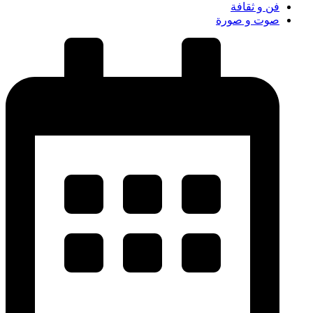
فن و ثقافة
صوت و صورة