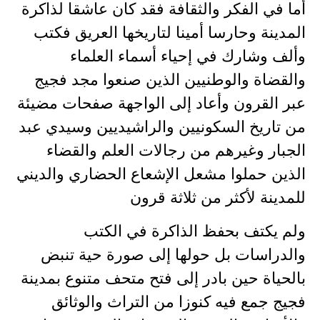
أما في الفكر والثقافة فقد كان عاشقا لذاكرة
المدينة وحارسا أمينا لتاريخها العريق فكتب
وألف وشارك في إحياء أسماء العلماء
والقضاة والوطنيين الذين صنعوا مجد فجيج
عبر القرون وأعاد إلى الواجهة صفحات مضيئة
من تاريخ السكونيين والراشيديين وسيدي عبد
الجبار وغيرهم من رجالات العلم والقضاء
الذين حملوا مشعل الإشعاع الحضاري والديني
للمدينة لأكثر من ثلاثة قرون
ولم يكتف بحفظ الذاكرة في الكتب
والدراسات بل حولها إلى صورة حية تنبض
بالحياة حين بادر إلى فتح متحف متنوع بمدينة
فجيج جمع فيه كنوزا من التراث والوثائق