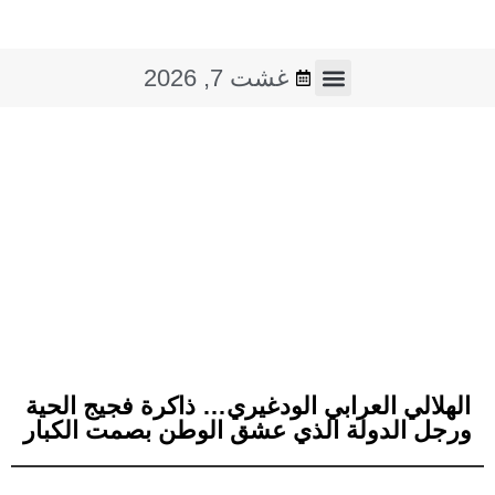
غشت 7, 2026
فن و ثقافة
صوت و صورة
الهلالي العرابي الودغيري… ذاكرة فجيج الحية
ورجل الدولة الذي عشق الوطن بصمت الكبار