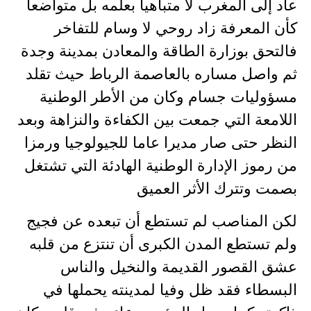
عاد إلى المغرب لا متباهيا بعلمه بل متواضعا
كأن المعرفة زاد روحي لا وسام للتفاخر
فالتحق بوزارة الطاقة والمعادن بمدينة وجدة
ثم واصل مساره بالعاصمة الرباط حيث تقلد
مسؤوليات جسام وكان من الأطر الوطنية
اللامعة التي جمعت بين الكفاءة والنزاهة وبعد
النظر حتى صار مديرا عاما للجيولوجيا ورمزا
من رموز الإدارة الوطنية الهادئة التي تشتغل
بصمت وتترك الأثر العميق
لكن المناصب لم تستطع أن تبعده عن فجيج
ولم تستطع المدن الكبرى أن تنتزع من قلبه
عشق القصور القديمة والنخيل والناس
البسطاء فقد ظل وفيا لمدينته يحملها في