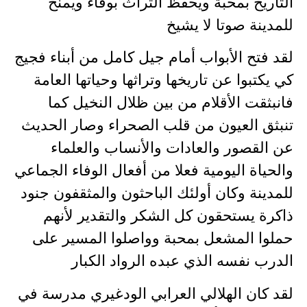
التاريخ بمحبة ويحفظ التراث بوفاء ويمنح
للمدينة صوتا لا يشيخ
لقد فتح الأبواب أمام جيل كامل من أبناء فجيج
كي يكتبوا عن تاريخها وتراثها وحياتها العامة
فانبثقت الأقلام من بين ظلال النخيل كما
تنبثق العيون من قلب الصحراء وصار الحديث
عن القصور والعادات والأنساب والعلماء
والحياة اليومية فعلا من أفعال الوفاء الجماعي
للمدينة وكان أولئك الباحثون والمثقفون جنود
ذاكرة يستحقون كل الشكر والتقدير لأنهم
حملوا المشعل بمحبة وواصلوا المسير على
الدرب نفسه الذي عبده الرواد الكبار
لقد كان الهلالي العرابي الودغيري مدرسة في