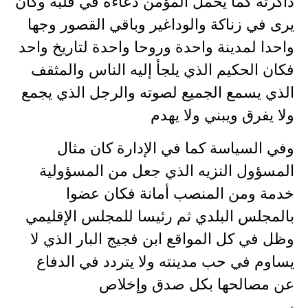
ذاكرته كما يحمل المؤمن دعاءه في قلبه وكان
يرى في زناكة والوداغير وباقي القصور وجها
واحدا لمدينة واحدة وروحا واحدة لتاريخ واحد
فكان الحكيم الذي يلجأ إليه الناس والمثقف
الذي يسمع الجميع لصوته والرجل الذي يجمع
ولا يفرق ويبني ولا يهدم
وفي السياسة كما في الإدارة كان مثال
المسؤول النزيه الذي جعل من المسؤولية
خدمة ومن المنصب أمانة فكان عضوا
بالمجلس البلدي ثم رئيسا للمجلس الإقليمي
وظل في كل المواقع ابن فجيج البار الذي لا
يساوم في حب مدينته ولا يتردد في الدفاع
عن مصالحها بكل صدق وإخلاص