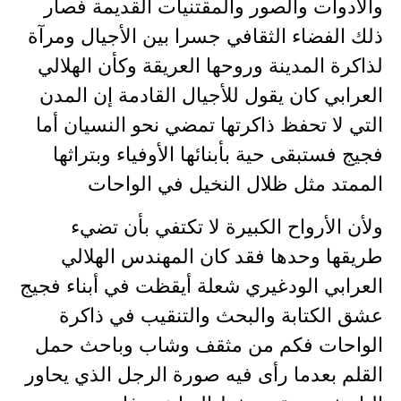
والأدوات والصور والمقتنيات القديمة فصار
ذلك الفضاء الثقافي جسرا بين الأجيال ومرآة
لذاكرة المدينة وروحها العريقة وكأن الهلالي
العرابي كان يقول للأجيال القادمة إن المدن
التي لا تحفظ ذاكرتها تمضي نحو النسيان أما
فجيج فستبقى حية بأبنائها الأوفياء وبتراثها
الممتد مثل ظلال النخيل في الواحات
ولأن الأرواح الكبيرة لا تكتفي بأن تضيء
طريقها وحدها فقد كان المهندس الهلالي
العرابي الودغيري شعلة أيقظت في أبناء فجيج
عشق الكتابة والبحث والتنقيب في ذاكرة
الواحات فكم من مثقف وشاب وباحث حمل
القلم بعدما رأى فيه صورة الرجل الذي يحاور