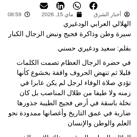
أخبار الشرق
ماي 15, 2026
08:59
الهلالي العرابي الودغيري
سيرة وطن وذاكرة فجيج ونبض الرجال الكبار
بقلم: سعيد ودغيري حسني
في حضرة الرجال العظام تصمت الكلمات
قليلا ثم تنهض الحروف واقفة بخشوع كأنها
تؤدي صلاة الوفاء لرجل لم يكن عابرا في
زمنه ولا طيفا من ظلال المناصب بل كان
نخلة باسقة في أرض فجيج الطيبة جذورها
ضاربة في عمق التاريخ وأغصانها ممدودة نحو
العلم والوطن والإنسان