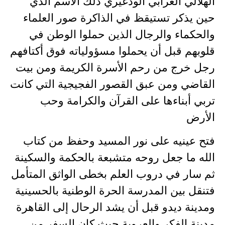
الهلالي العرابي الودغيري ذلك الاسم الذي
حين يذكر تستيقظ في الذاكرة صور العلماء
والحكماء والرجال الذين حملوا الوطن في
قلوبهم قبل أن يحملوا مسؤولياته فوق أكتافهم
رجل خرج من رحم الأسرة الكريمة ومن بيت
القاضي ومن عبق القصور الفجيجية التي كانت
تربي أبناءها على القرآن والكرامة وحب
الأرض
فتح عينيه على نور المسيد وحفظ من كتاب
الله ما جعل روحه متشبعة بالحكمة والسكينة
ثم سار في دروب العلم بخطى الواثق المتأمل
فتنقل بين المدرسة الحرة الوطنية بالحسينية
ومدينة ديدو قبل أن يشد الرحال إلى القاهرة
مدينة الفكر والعروبة حيث كان السفر من