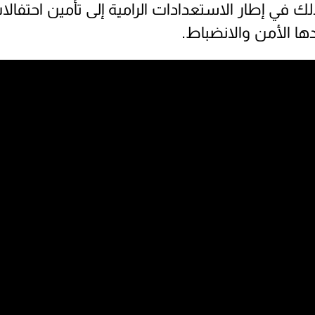
ك في إطار الاستعدادات الرامية إلى تأمين احتفالا
ا الأمن والانضباط.