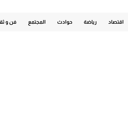
اقتصاد
رياضة
حوادث
المجتمع
فن و ثق