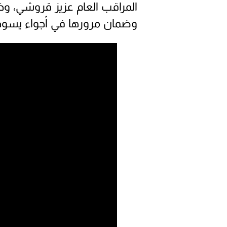
المراقب العام عزيز قروشي، وذل
وضمان مرورها في أجواء يسوده