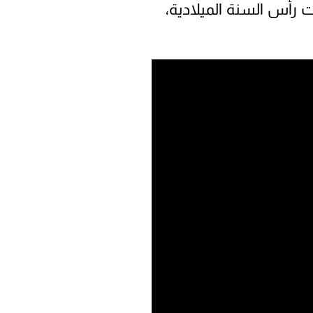
ت رأس السنة الميلادية،