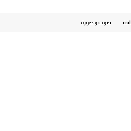
افة
صوت و صورة