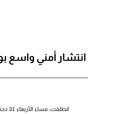
انتشار أمني واسع بو