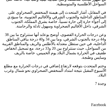
السواحل الأطلسية والمتوسطية.
في المقابل، أشار المتحدث إلى هيمنة المنخفض الصحراوي على
المناطق الداخلية والجنوب الشرقي والأقاليم الجنوبية، ما سيؤدي
إلى أجواء حارة إلى حارة نسبياً، خاصة بشرق المملكة، الجنوب
الشرقي، داخل الأقاليم الصحراوية وسهول تادلة والرحامنة.
وعن درجات الحرارة القصوى، أوضح يوعابد أنها ستتراوح ما بين 38
و44 درجة بالجنوب الشرقي، وما بين 34 و40 درجة بباقي المناطق
الداخلية، في حين ستظل معتدلة بالأطلس والريف والمناطق القريبة
من السواحل، حيث ستتراوح بين 20 و33 درجة، مع تسجيل انخفاض
طفيف في الحرارة بشمال البلاد يوم الخميس، خاصة بالريف
وسايس وطنجة.
وختم المتحدث بتوقعه لارتفاع إضافي في درجات الحرارة مع مطلع
الأسبوع المقبل نتيجة امتداد المنخفض الصحراوي نحو شمال وغرب
البلاد.
وجدة 7
Facebook