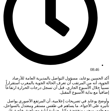
08:46
أكد الحسين يوعابد، مسؤول التواصل بالمديرية العامة للأرصاد
الجوية، أنه من المرتقب أن تعرف الحالة الجوية بالمغرب استقراراً
نسبياً خلال الأسبوع الجاري، قبل أن تسجل درجات الحرارة ارتفاعاً
إضافياً مع بداية الأسبوع المقبل.
وأوضح يوعابد في تصريحات إعلامية، أن المرتفع الآصوري يواصل
تأثيره على الأجواء، ما يساهم في طقس مستقر ومعتدل بالسواحل،
مع ظهور سحب منخفضة وكتل ضبابية ليلية وصباحية، خاصة على