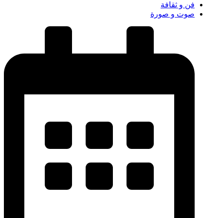
فن و ثقافة
صوت و صورة