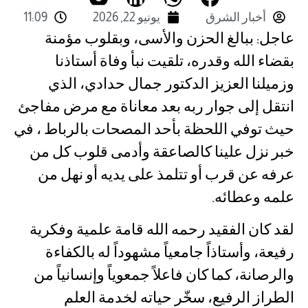
أخبار الشرق
يونيو 22, 2026
11:09
عاجل: ببالغ الحزن والأسى، وبقلوب مؤمنة
بقضاء الله وقدره، تلقيت نبأ وفاة أستاذنا
وزميلنا العزيز الدكتور جمال حدادي، الذي
انتقل إلى جوار ربه بعد معاناة مع مرض مفاجئ
حيث توفي اللحظة بأحد المصحات بالرباط ، في
خبر نزل علينا كالصاعقة وأدمى قلوب كل من
عرفه عن قرب أو تتلمذ على يديه أو نهل من
علمه وعطائه.
لقد كان الفقيد رحمه الله قامة علمية وفكرية
رفيعة، وأستاذاً جامعياً مشهوداً له بالكفاءة
والرصانة، كما كان فاعلاً جمعوياً وإنسانياً من
الطراز الرفيع، سخّر حياته لخدمة العلم