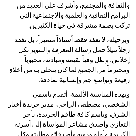
والثقافة والمجتمع، وأشرف على العديد من
البرامج الثقافية والعلمية والاجتماعية التي
تركت بصمة مشرقة في حياة الكثيرين.
وبرحيله، لا نفقد فقط أستاذاً متميزاً، بل نفقد
رجلاً نبيلاً حمل رسالة المعرفة والتنوير بكل
إخلاص، وظل وفياً لقيمه ومبادئه، محبوباً
ومحترماً من الجميع لما كان يتحلى به من أخلاق
رفيعة وتواضع جم وإنسانية صادقة.
وبهذه المناسبة الأليمة، أتقدم باسمي
الشخصي، مصطفى الراجي، مدير جريدة أخبار
الشرق، وباسم كافة طاقم الجريدة، بأحر
التعازي وأصدق مشاعر المواساة إلى أسرته
الكريمة وأهله وذويه وأصدقائه وطلبته وكل