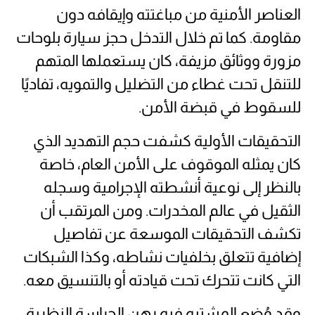
العناصر الأمنية من مباغتته وإيقافه دون
مقاومة. كما تم خلال التدخل حجز سيارة بلوحات
مزورة ووثائق مزيفة، كان يستعملها المتهم
للتنقل تحت غطاء من التضليل والتمويه، تفاديًا
للسقوط في قبضة الأمن.
التحقيقات الأولية كشفت حجم التهديد الذي
كان يمثله الموقوف على الأمن العام، خاصة
بالنظر إلى نوعية أنشطته الإجرامية وسجله
الثقيل في عالم المخدرات. ومن المرتقب أن
تكشف التحقيقات الموسعة عن تفاصيل
إضافية تتعلق بخلفيات نشاطه، وكذا الشبكات
التي كانت تتحرك تحت قيادته أو بالتنسيق معه.
وقد وُضع المشتبه فيه رهن الحراسة النظرية