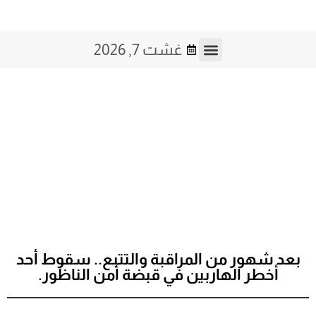
غشت 7, 2026
صوت و صورة
فن و ثقافة
بعد شهور من المراقبة والتتبع.. سقوط أحد
أخطر الهاربين في قبضة أمن الناظور.