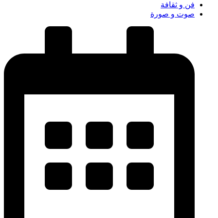
فن و ثقافة
صوت و صورة