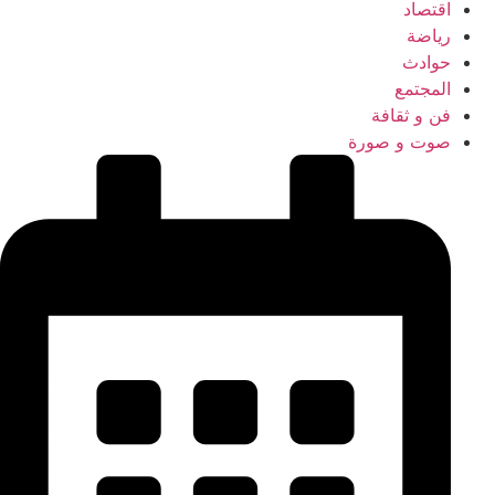
اقتصاد
رياضة
حوادث
المجتمع
فن و ثقافة
صوت و صورة