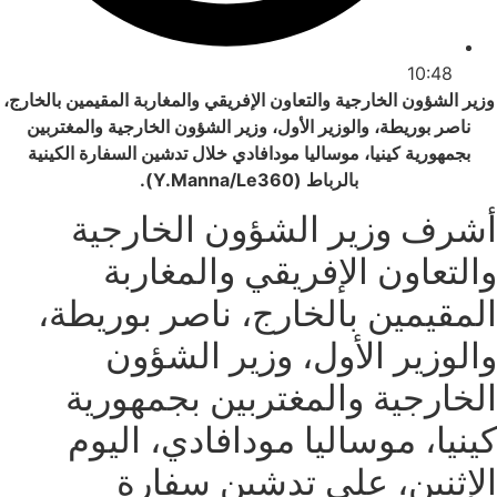
10:48
وزير الشؤون الخارجية والتعاون الإفريقي والمغاربة المقيمين بالخارج،
ناصر بوريطة، والوزير الأول، وزير الشؤون الخارجية والمغتربين
بجمهورية كينيا، موساليا مودافادي خلال تدشين السفارة الكينية
بالرباط (Y.Manna/Le360).
أشرف وزير الشؤون الخارجية
والتعاون الإفريقي والمغاربة
المقيمين بالخارج، ناصر بوريطة،
والوزير الأول، وزير الشؤون
الخارجية والمغتربين بجمهورية
كينيا، موساليا مودافادي، اليوم
الإثنين، على تدشين سفارة