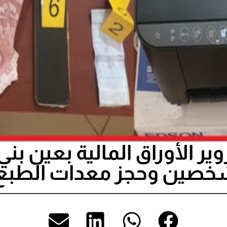
ر الأوراق المالية بعين ب
صين وحجز معدات الطبع