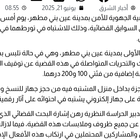
أخبار الشرق
يونيو 21, 2025
08:55
ابق القضائية، وذلك للاشتباه في تورطهما في قضي
.
أولى بمدينة عين بني مطهر، وهي في حالة تلبس بحي
اث والتحريات المتواصلة في هذه القضية عن توقيف الم
زة بداخل منزل المشتبه فيه من حجز جهاز للنسخ و
ة على جهاز إلكتروني يشتبه في احتوائه على آثار رقمية
بير الحراسة النظرية رهن إشارة البحث القضائي الذي
ن جميع ظروف وملابسات هذه القضية، فيما لازالت ا
لمشاركين المحتملين في ارتكاب هذه الأفعال الإجر