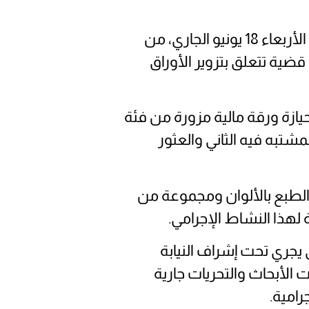
تمكنت عناصر الشرطة بالمفوضية الجهوية للأمن بمدينة عين بني مطهر، يوم أمس الأربعاء 18 يونيو الجاري، من
ة تتعلق بتزوير الأوراق
ازة ورقة مالية مزورة من فئة
شتبه فيه الثاني والعثور
الطبع بالألوان ومجموعة من
 لهذا النشاط الإجرامي.
 يجري تحت إشراف النيابة
لأبحاث والتحريات جارية
امية.