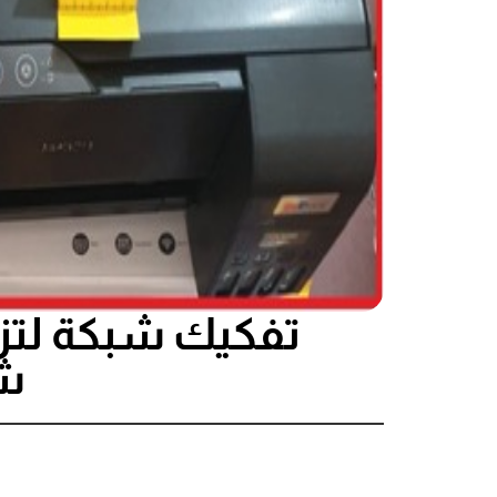
تفكيك شبكة لتزوي
شخ