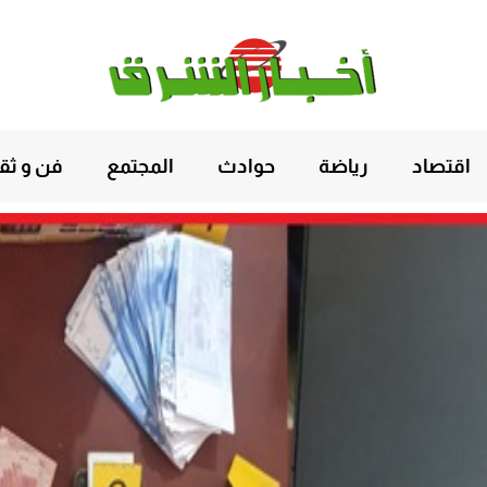
اقتصاد
رياضة
حوادث
المجتمع
فن و ثق