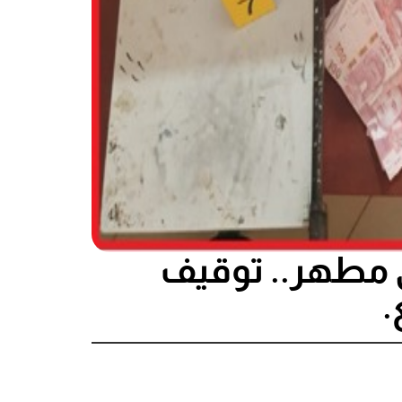
ني مطهر.. توقيف
.