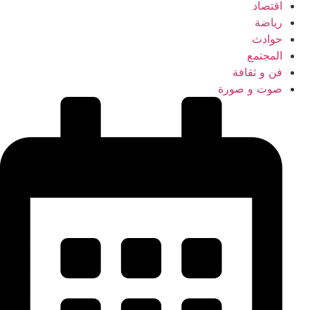
اقتصاد
رياضة
حوادث
المجتمع
فن و ثقافة
صوت و صورة