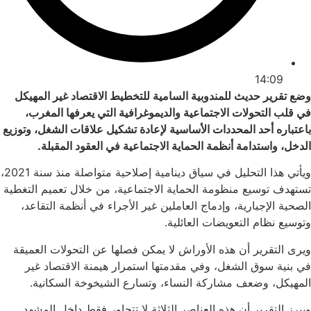
14:09
وضع تقرير حديث للمندوبية السامية للتخطيط الاقتصاد غير المهيكل
في قلب التحولات الاجتماعية والديموغرافية التي يعرفها المغرب،
باعتباره أحد المحددات الأساسية لإعادة تشكيل علاقات الشغل، وتوزيع
الدخل، واستدامة أنظمة الحماية الاجتماعية في العقود المقبلة.
ويأتي هذا التحليل في سياق دينامية إصلاحية متواصلة منذ سنة 2021،
تستهدف توسيع منظومة الحماية الاجتماعية، من خلال تعميم التغطية
الصحية الإجبارية، وإدماج العاملين غير الأجراء في أنظمة التقاعد،
وتوسيع نظام التعويضات العائلية.
ويرى التقرير أن هذه الأوراش لا يمكن فصلها عن التحولات العميقة
في بنية سوق الشغل، وفي مقدمتها استمرار هيمنة الاقتصاد غير
المهيكل، وضعف مشاركة النساء، وتسارع الشيخوخة السكانية.
ويبرز التقرير أن هذه العناصر الثلاثة لا تتجاور فقط داخل المشهد