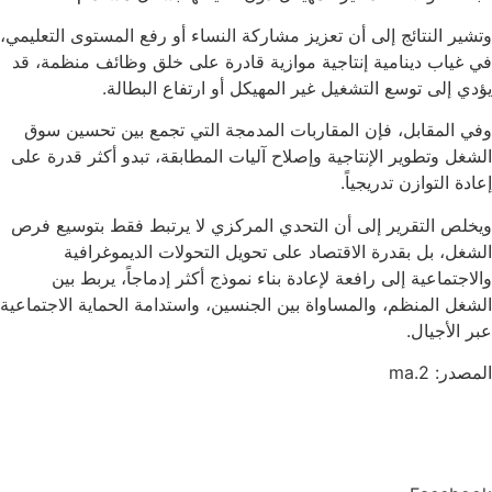
وتشير النتائج إلى أن تعزيز مشاركة النساء أو رفع المستوى التعليمي،
في غياب دينامية إنتاجية موازية قادرة على خلق وظائف منظمة، قد
يؤدي إلى توسع التشغيل غير المهيكل أو ارتفاع البطالة.
وفي المقابل، فإن المقاربات المدمجة التي تجمع بين تحسين سوق
الشغل وتطوير الإنتاجية وإصلاح آليات المطابقة، تبدو أكثر قدرة على
إعادة التوازن تدريجياً.
ويخلص التقرير إلى أن التحدي المركزي لا يرتبط فقط بتوسيع فرص
الشغل، بل بقدرة الاقتصاد على تحويل التحولات الديموغرافية
والاجتماعية إلى رافعة لإعادة بناء نموذج أكثر إدماجاً، يربط بين
الشغل المنظم، والمساواة بين الجنسين، واستدامة الحماية الاجتماعية
عبر الأجيال.
المصدر: 2.ma