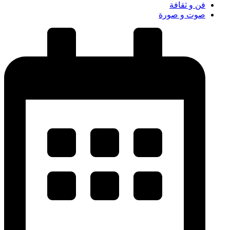
فن و ثقافة
صوت و صورة