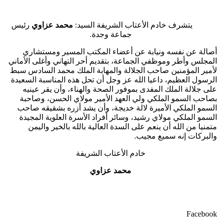
يتشرف خادم الأعتاب الشريفة السيد:
محمد عزاوي
رئيس
جماعة وجدة.
أصالة عن نفسه ونيابة عن أعضاء المكتب المسير ومستشاري
المجلس وأطر وموظفي الجماعة، بتقديم أحر التهاني وأغلى الأماني
لأمير المؤمنين صاحب الجلالة والمهابة الملك محمد السادس سبط
الرسول العظيم، داعيا الله عز وجل أن تحل هذه المناسبة السعيدة
على جلالة الملك المفدى بموفور الصحة والهناء، وأن يقر عينيه
بصاحب السمو الملكي ولي العهد الأمير مولاي الحسن، وصاحبة
السمو الملكي الأميرة لالة خديجة، وأن يشد أزره بشقيقه صاحب
السمو الملكي مولاي رشيد، وسائر أفراد الأسرة العلوية المجيدة
متمنيا من الله أن ينعم على السدة العالية بالله بالخير واليمن
والبركات إنه سميع مجيب.
خادم الأعتاب الشريفة
محمد عزاوي
Facebook