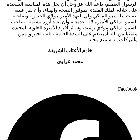
الرسول العظيم، داعيا الله عز وجل أن تحل هذه المناسبة السعيدة
على جلالة الملك المفدى بموفور الصحة والهناء، وأن يقر عينيه
بصاحب السمو الملكي ولي العهد الأمير مولاي الحسن، وصاحبة
السمو الملكي الأميرة لالة خديجة، وأن يشد أزره بشقيقه صاحب
السمو الملكي مولاي رشيد، وسائر أفراد الأسرة العلوية المجيدة
متمنيا من الله أن ينعم على السدة العالية بالله بالخير واليمن
والبركات إنه سميع مجيب.
ﺧﺎدم اﻷﻋﺘﺎب اﻟﺸﺮﻳﻔﺔ
محمد عزاوي
Facebook