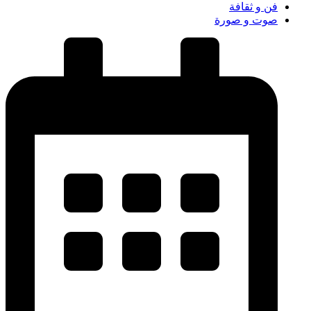
فن و ثقافة
صوت و صورة