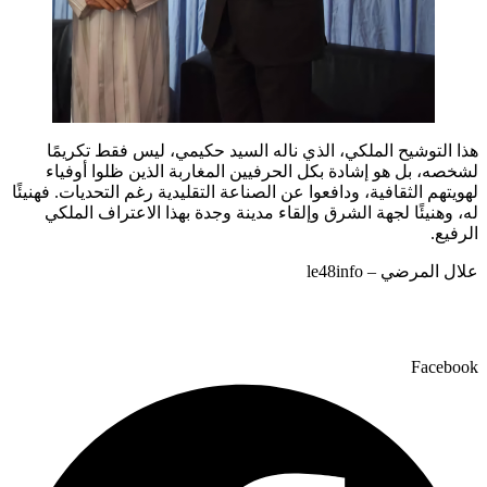
هذا التوشيح الملكي، الذي ناله السيد حكيمي، ليس فقط تكريمًا
لشخصه، بل هو إشادة بكل الحرفيين المغاربة الذين ظلوا أوفياء
لهويتهم الثقافية، ودافعوا عن الصناعة التقليدية رغم التحديات. فهنيئًا
له، وهنيئًا لجهة الشرق وإلقاء مدينة وجدة بهذا الاعتراف الملكي
الرفيع.
علال المرضي – le48info
Facebook