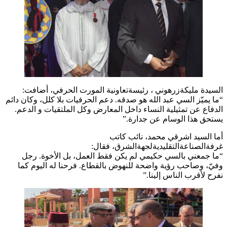
السيدة مليكةزرهوني ، رئيسةتعاونية المورت الحرفي، أضافت:
“ما يميّز السي عبد الله هو صدقه. دعم الحرفيات بلا كلل، وكان دائم
الدفاع عن تمثيلية النساء داخل المعارض وكل الملتقيات و الدعم.
يستحق هذا الوسام عن جدارة.”
أما السيد اشرقي محمد، نائب كاتب
غرفةالصناعةالتقليديةلجهةالشرق، فقال:
“ما جمعني بالسي حكيمي لم يكن فقط العمل، بل الأخوة. رجل
وفيّ، وصاحب رؤية واضحة للنهوض بالقطاع. فرحنا له اليوم كما
نفرح لأقرب الناس إلينا.”