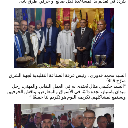
يتردد في تقديم يد المساعدة لكل صانع أو حرفي طرق بابه.
السيد محمد قدوري ، رئيس غرفة الصناعة التقليدية لجهة الشرق
صرّح قائلاً:
“السيد حكيمي مثال يُحتذى به في العمل النقابي والمهني، رجل
ميدان بامتياز، تجده دائمًا في الأسواق والمعارض، يناقش الحرفيين
ويستمع لمشاكلهم. تكريمه اليوم هو تكريم لنا جميعًا.”