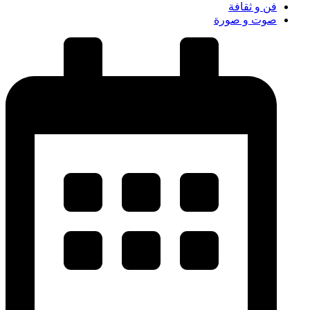
فن و ثقافة
صوت و صورة