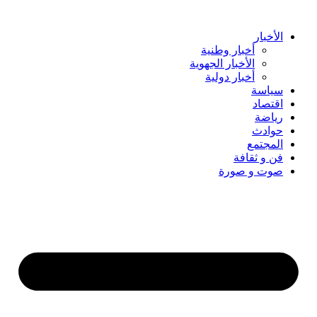
Skip
to
content
الأخبار
أخبار وطنية
الأخبار الجهوية
أخبار دولية
سياسة
اقتصاد
رياضة
حوادث
المجتمع
فن و ثقافة
صوت و صورة