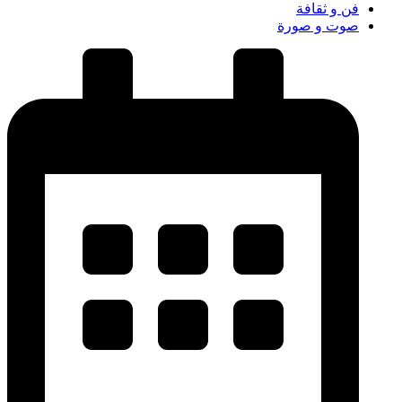
فن و ثقافة
صوت و صورة