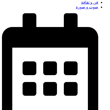
فن و ثقافة
صوت و صورة