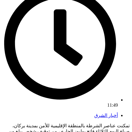
11:49
أخبار الشرق
تمكنت عناصر الشرطة بالمنطقة الإقليمية للأمن بمدينة بركان،
صباح اليوم الثلاثاء فاتح يوليوز الجاري، من توقيف شخص يبلغ من