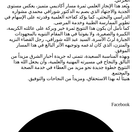
الحركي.
ويُعد هذا الإنجاز العلمي ثمرة مسار أكاديمي متميز، يعكس مستوى
الجدية والاجتهاد الذي بصم به الدكتور شوراقي محمدي مشواره
الدراسي والبحثي، كما يؤكد كفاءته العلمية وقدرته على الإسهام في
تطوير الممارسة الطبية وخدمة المرضى.
كما نأمل أن يكون هذا التتويج ثمرة خير وبركة على عائلته الكريمة،
الكبيرة والصغيرة، ولا يفوتنا في هذا المقام التنويه بالمجهودات
الجبارة لربّ الأسرة، السيد عبد الله شوراقي، رجل القضاء النزيه
والمتزن، الذي كان لدعمه وتوجيهه الأثر البالغ في هذا المسار
الموفق.
وبهذه المناسبة السعيدة، تتمنى له جريدة أخبار الشرق مزيداً من
التألق والنجاح في مسيرته المهنية والعلمية، وأن يجعل الله هذا
التتويج خطوة جديدة نحو مزيد من العطاء في خدمة الصحة
والمجتمع.
هنيئاً له بهذا الاستحقاق، ومزيداً من النجاحات والتوفيق.
Facebook