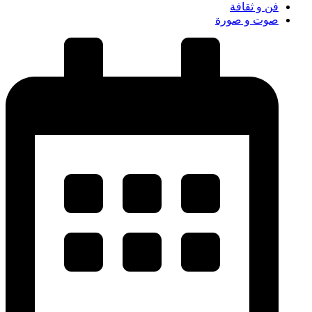
فن و ثقافة
صوت و صورة