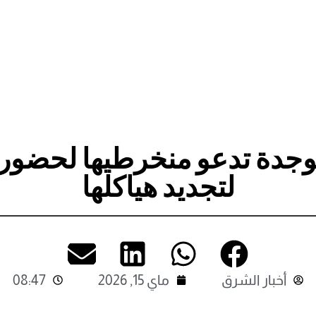
جدة تدعو منخرطيها لحضور ال
لتجديد هياكلها
أخبار الشرق
ماي 15, 2026
08:47