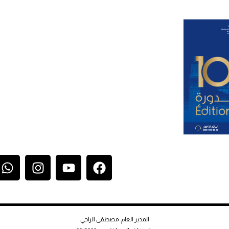
المدير العام: مصطفى الراجي