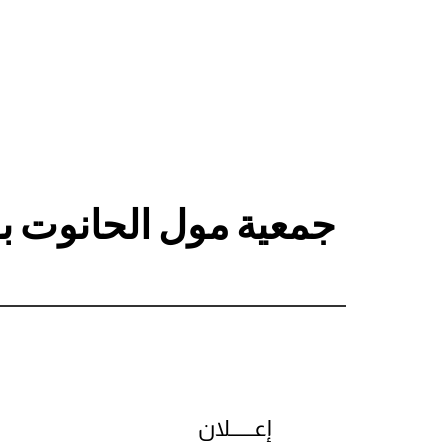
جمعية مول الحانوت بو
إعــــــلان