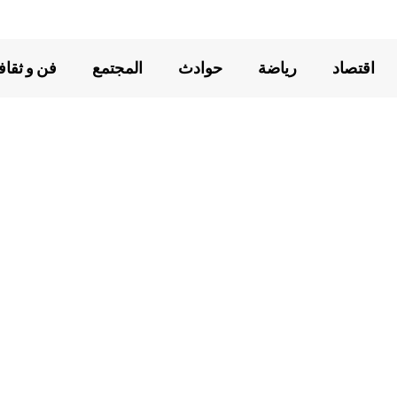
اقتصاد
رياضة
حوادث
المجتمع
فن و ثقاف