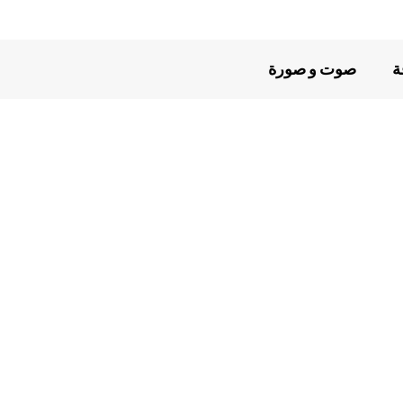
ة
صوت و صورة