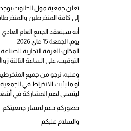
تعلن جمعية مول الحانوت بوجد
إلى كافة المنخرطين والمنخرطا
أنه سينعقد الجمع العام العادي 
يوم: الجمعة 15 ماي 2026
المكان: الغرفة التجارية للصناع
التوقيت: على الساعة الثالثة زوالا
وعليه، نرجو من جميع المنخرطين
أو ما يثبت الانخراط في الجمعية
ليتسنى لهم المشاركة في أشغال
حضوركم دعم لمسار جمعيتكم.
والسلام عليكم