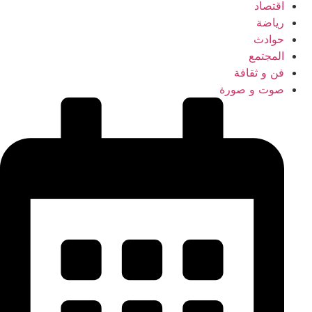
اقتصاد
رياضة
حوادث
المجتمع
فن و ثقافة
صوت و صورة