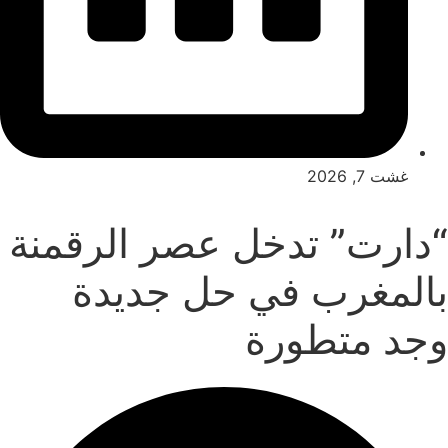
غشت 7, 2026
“دارت” تدخل عصر الرقمنة
بالمغرب في حل جديدة
وجد متطورة