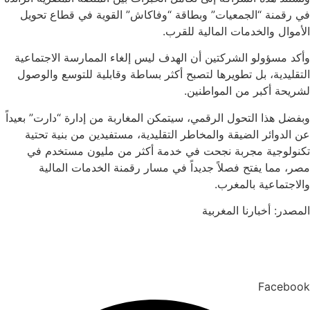
في رقمنة “الجمعيات” وبطاقة “وفاكاش” القوية في قطاع تحويل
الأموال والخدمات المالية للقرب.
وأكد مسؤولو الشركتين أن الهدف ليس إلغاء الممارسة الاجتماعية
التقليدية، بل تطويرها لتصبح أكثر بساطة وقابلية للتوسع والوصول
لشريحة أكبر من المواطنين.
وبفضل هذا التحول الرقمي، سيتمكن المغاربة من إدارة “دارت” بعيداً
عن الدوائر الضيقة والمخاطر التقليدية، مستفيدين من بنية تحتية
تكنولوجية مجربة نجحت في خدمة أكثر من مليون مستخدم في
مصر، مما يفتح فصلاً جديداً في مسار رقمنة الخدمات المالية
والاجتماعية بالمغرب.
المصدر: أخبارنا المغربية
Facebook