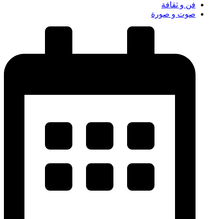
فن و ثقافة
صوت و صورة