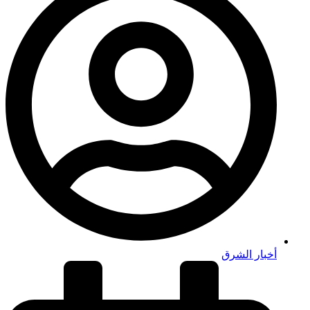
أخبار الشرق