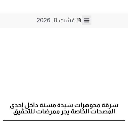
غشت 8, 2026
صوت و صورة
فن و ثقافة
سرقة مجوهرات سيدة مسنة داخل إحدى
المصحات الخاصة يجر ممرضات للتحقيق