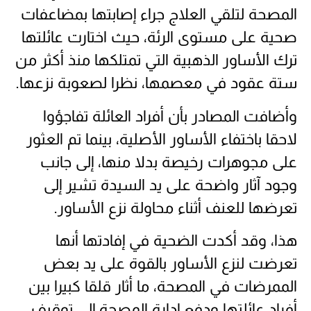
المصحة لتلقي العلاج جراء إصابتها بمضاعفات
صحية على مستوى الرئة، حيث اختارت عائلتها
ترك الأساور الذهبية التي تمتلكها منذ أكثر من
ستة عقود في معصمها، نظرا لصعوبة نزعها.
وأضافت المصادر بأن أفراد العائلة تفاجؤوا
لاحقا باختفاء الأساور الأصلية، بينما تم العثور
على مجوهرات رخيصة بدلا منها، إلى جانب
وجود آثار واضحة على يد السيدة تشير إلى
تعرضها للعنف أثناء محاولة نزع الأساور.
هذا، وقد أكدت الضحية في إفادتها أنها
تعرضت لنزع الأساور بالقوة على يد بعض
الممرضات في المصحة، ما أثار قلقا كبيرا بين
أفراد عائلتها ودفع إدارة المصحة إلى توقيف