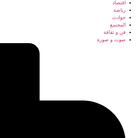
اقتصاد
رياضة
حوادث
المجتمع
فن و ثقافة
صوت و صورة