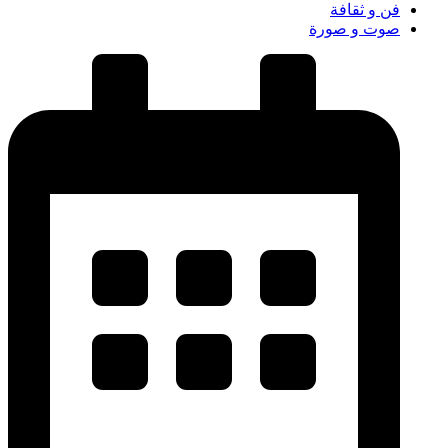
فن و ثقافة
صوت و صورة