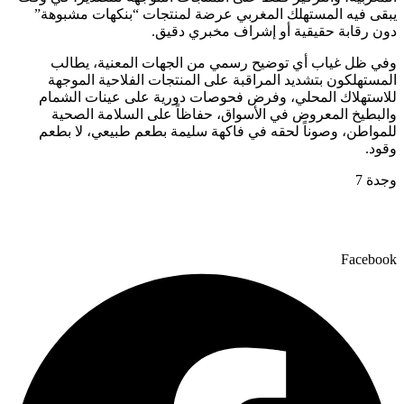
يبقى فيه المستهلك المغربي عرضة لمنتجات “بنكهات مشبوهة”
دون رقابة حقيقية أو إشراف مخبري دقيق.
وفي ظل غياب أي توضيح رسمي من الجهات المعنية، يطالب
المستهلكون بتشديد المراقبة على المنتجات الفلاحية الموجهة
للاستهلاك المحلي، وفرض فحوصات دورية على عينات الشمام
والبطيخ المعروض في الأسواق، حفاظاً على السلامة الصحية
للمواطن، وصوناً لحقه في فاكهة سليمة بطعم طبيعي، لا بطعم
وقود.
وجدة 7
Facebook