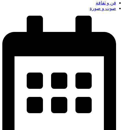
فن و ثقافة
صوت و صورة