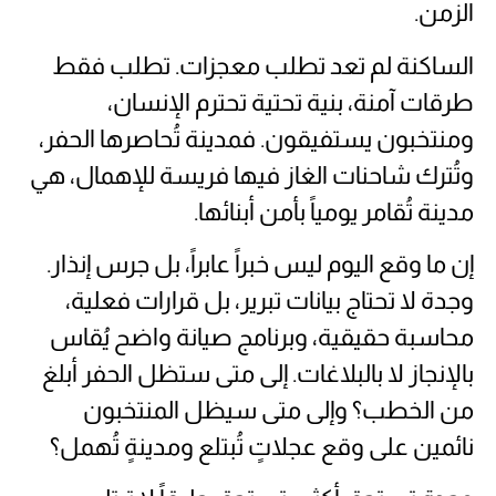
الزمن.
الساكنة لم تعد تطلب معجزات. تطلب فقط
طرقات آمنة، بنية تحتية تحترم الإنسان،
ومنتخبون يستفيقون. فمدينة تُحاصرها الحفر،
وتُترك شاحنات الغاز فيها فريسة للإهمال، هي
مدينة تُقامر يومياً بأمن أبنائها.
إن ما وقع اليوم ليس خبراً عابراً، بل جرس إنذار.
وجدة لا تحتاج بيانات تبرير، بل قرارات فعلية،
محاسبة حقيقية، وبرنامج صيانة واضح يُقاس
بالإنجاز لا بالبلاغات. إلى متى ستظل الحفر أبلغ
من الخطب؟ وإلى متى سيظل المنتخبون
نائمين على وقع عجلاتٍ تُبتلع ومدينةٍ تُهمل؟