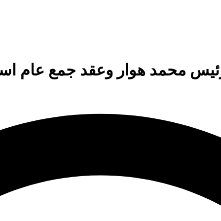
س محمد هوار وعقد جمع عام استثنا