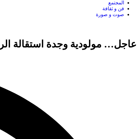
المجتمع
فن و ثقافة
صوت و صورة
عاجل… مولودية وجدة استقالة الرئي