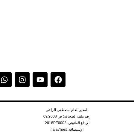
المدير العام: مصطفى الراجي
رقم ملف الصحافة: ص 09/2008
الإيداع القانوني: 2018PE0002
الإستضافة: naja7host