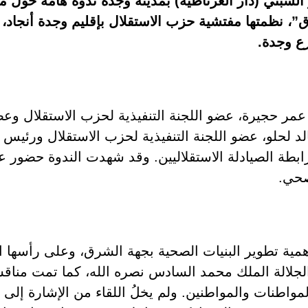
 السبتي (دار الغرناطية) بمدينة وجدة ندوة هامة حول 
، نظمتها مفتشية حزب الاستقلال بإقليم وجدة أنجاد،
رع وجدة.
عمر حجيرة، عضو اللجنة التنفيذية لحزب الاستقلال وعض
الد لحلو، عضو اللجنة التنفيذية لحزب الاستقلال ورئيس را
بطة الصيادلة الاستقلاليين. وقد شهدت الندوة حضور عد
صحي.
 أهمية تطوير البنيات الصحية بجهة الشرق، وعلى رأسه
الجلالة الملك محمد السادس نصره الله، كما تمت مناق
مواطنات والمواطنين. ولم يخلُ اللقاء من الإشارة إلى ا