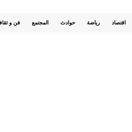
اقتصاد
رياضة
حوادث
المجتمع
فن و ثقاف