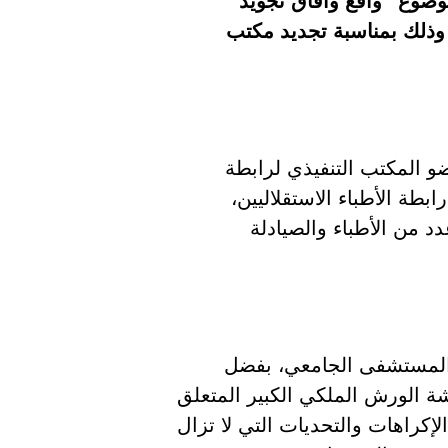
موضوع “واقع وآفاق تجويد
 وذلك بمناسبة تجديد مكتب
و المكتب التنفيذي لرابطة
بطة الأطباء الاستقلاليين،
د من الأطباء والصيادلة
ا المستشفى الجامعي، بفضل
شة الورش الملكي الكبير المتعلق
لإكراهات والتحديات التي لا تزال