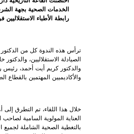
احتضنت القاعة التاريخية دار
الخدمات الصحية بجهة الشرق”
رابطة الأطباء الاستقلاليين ف
ترأس هذه الندوة كل من الدكتور 
الصيادلة الاستقلاليين، والدكتور خ
والدكتور كريم أيت أحمد، رئيس را
والأكاديميين المهتمين بالقطاع ال
خلال هذا اللقاء، تم التطرق إلى
العناية المولوية السامية لصاحب 
بالتغطية الصحية الشاملة لجميع ال