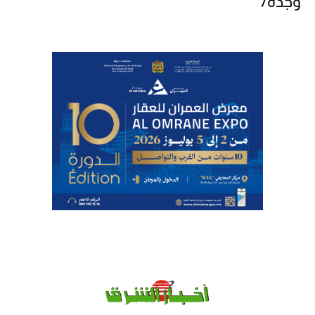
وجدة7