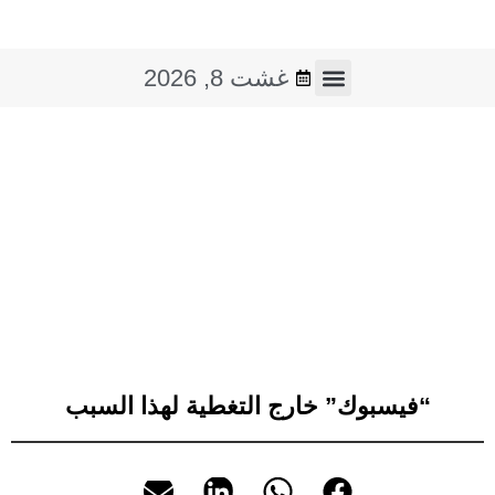
غشت 8, 2026
فن و ثقافة
صوت و صورة
“فيسبوك” خارج التغطية لهذا السبب