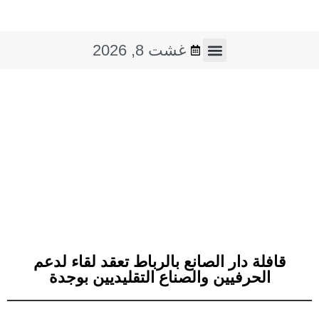
غشت 8, 2026
فن و ثقافة
صوت و صورة
قافلة دار الصانع بالرباط تعقد لقاء لدعم
الحرفيين والصناع التقليديين بوجدة