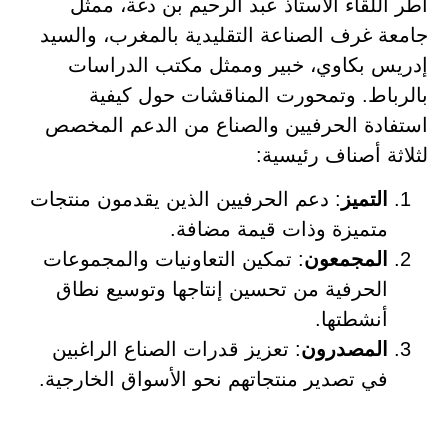
أطر اللقاء الأستاذ عبد الرحيم بن دغة، ممثل
جامعة غرف الصناعة التقليدية بالمغرب، والسيد
إدريس بكاوي، خبير وممثل مكتب الدراسات
بالرباط. وتمحورت المناقشات حول كيفية
استفادة الحرفيين والصناع من الدعم المخصص
لثلاثة أصناف رئيسية:
التميز
: دعم الحرفيين الذين يقدمون منتجات
متميزة وذات قيمة مضافة.
المجمعون
: تمكين التعاونيات والمجموعات
الحرفية من تحسين إنتاجها وتوسيع نطاق
أنشطتها.
المصدرون
: تعزيز قدرات الصناع الراغبين
في تصدير منتجاتهم نحو الأسواق الخارجية.