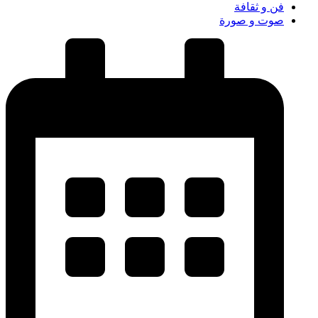
فن و ثقافة
صوت و صورة